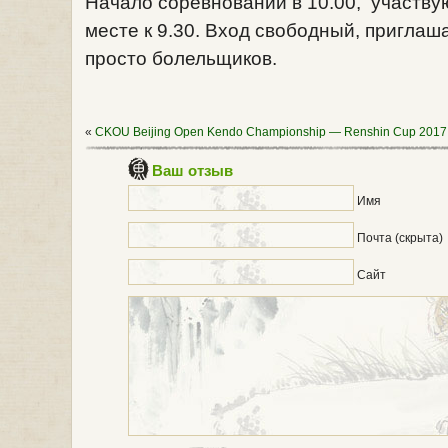
Начало соревнований в 10.00, участв
месте к 9.30. Вход свободный, приглаш
просто болельщиков.
«
CKOU Beijing Open Kendo Championship — Renshin Cup 2017
Ваш отзыв
Имя
Почта (скрыта)
Сайт