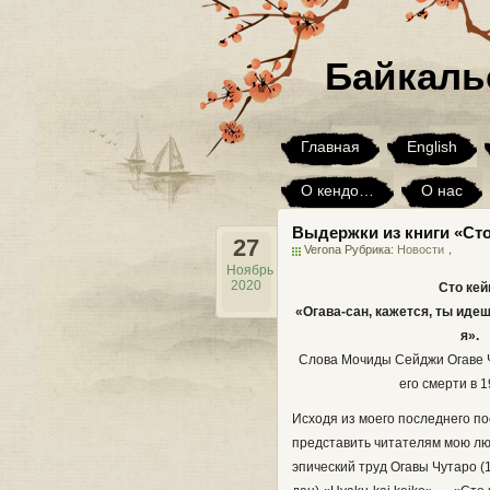
Байкаль
Главная
English
О кендо…
О нас
Выдержки из книги «Сто
Юмор
Я хочу, но…
27
Verona Рубрика:
Новости
，
Ноябрь
2020
Сто кей
«Огава-сан, кажется, ты идешь
я».
Слова Мочиды Сейджи Огаве Ч
его смерти в 1
Исходя из моего последнего по
представить читателям мою люб
эпический труд Огавы Чутаро (