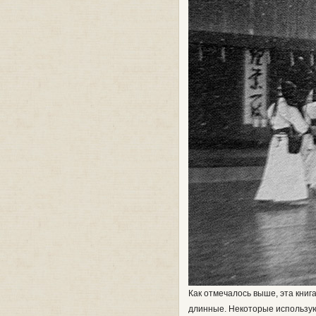
Как отмечалось выше, эта книг
длинные. Некоторые использую