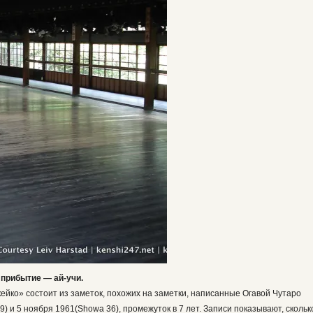
 прибытие — ай-учи.
кейко» состоит из заметок, похожих на заметки, написанные Огавой Чутаро
) и 5 ноября 1961(Showa 36), промежуток в 7 лет. Записи показывают, скольк