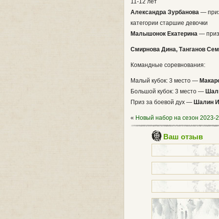
11-12 лет
Александра Зурбанова
— приз
категории старшие девочки
Малышонок Екатерина
— приз 
Смирнова Дина, Танганов Се
Командные соревнования:
Малый кубок: 3 место —
Макар
Большой кубок: 3 место —
Шали
Приз за боевой дух —
Шалин И
«
Новый набор на сезон 2023-
Ваш отзыв