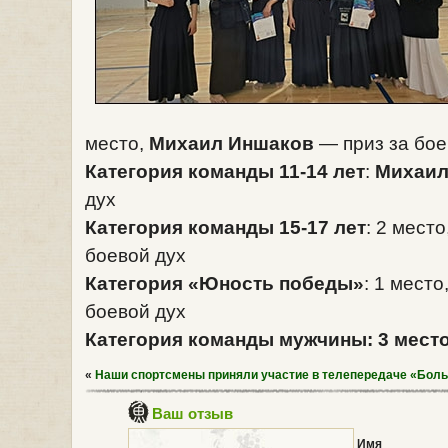
место,
Михаил Иншаков
— приз за бое
Категория команды 11-14 лет
:
Михаил
дух
Категория команды 15-17 лет
: 2 место
боевой дух
Категория «Юность победы»
: 1 место
боевой дух
Категория команды мужчины
: 3 мест
«
Наши спортсмены приняли участие в телепередаче «Бол
Ваш отзыв
Имя