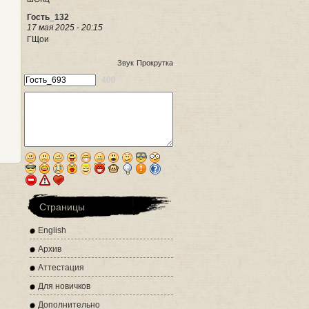
Гость_132
17 мая 2025 - 20:15
ГЩои
Звук
Прокрутка
400
Страницы
English
Архив
Аттестация
Для новичков
Дополнительно