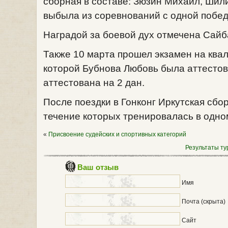
сборная в составе: Зюзин Михаил, Шил
выбыла из соревнований с одной побед
Наградой за боевой дух отмечена Сайб
Также 10 марта прошел экзамен на ква
которой Бубнова Любовь была аттестов
аттестована на 2 дан.
После поездки в Гонконг Иркутская сбор
течение которых тренировалась в одно
«
Присвоение судейских и спортивных категорий
Результаты ту
Ваш отзыв
Имя
Почта (скрыта)
Сайт