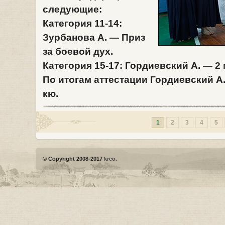
следующие:
Категория 11-14:
Зурбанова А.
— Приз
за боевой дух.
Категория 15-17: Гордиевский А
. — 2
По итогам аттестации
Гордиевский А
кю.
1
2
3
4
5
© Copyright 2008-2017
kreo.