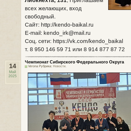
Либкнехта, 131
, Приглашаем
всех желающих, вход
свободный.
Сайт: http://kendo-baikal.ru
E-mail: kendo_irk@mail.ru
Соц. сети: https://vk.com/kendo_baikal
т. 8 950 146 59 71 или 8 914 877 87 72
Чемпионат Сибирского Федерального Округа
14
Verona Рубрика:
Новости
.
Май
2025