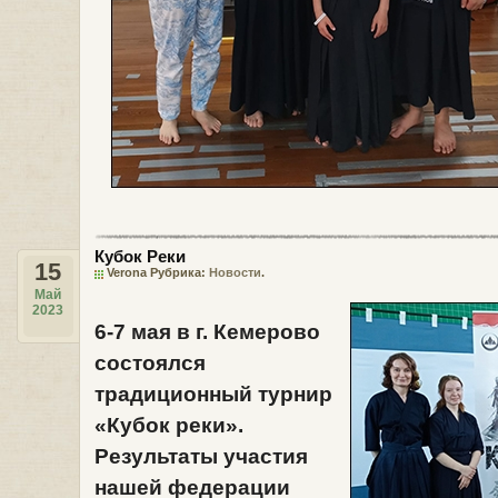
Кубок Реки
15
Verona Рубрика:
Новости
.
Май
2023
6-7 мая
в
г. Кемерово
состоялся
традиционный турнир
«Кубок реки»
.
Результаты участия
нашей федерации