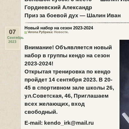
Гордиевский Александр
Приз за боевой дух —
Шалин Иван
Новый набор на сезон 2023-2024
07
Verona Рубрика:
Новости
.
Сентябрь
2023
Внимание! Объявляется новый
набор в группы кендо на сезон
2023-2024
!
Открытая тренировка по кендо
пройдет
14 сентября 2023.
В 20-
45 в спортивном зале школы 26,
ул.Советская, 46,
Приглашаем
всех желающих, вход
свободный.
E-mail:
kendo_irk@mail.ru