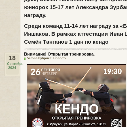
юниорок 15-17 лет
Александра Зурба
награду.
Среди команд 11-14 лет награду за 
Иншаков
. В рамках аттестации
Иван 
Семён Танганов
1 дан по кендо
Внимание! Открытая тренировка.
18
Verona Рубрика:
Новости
.
Сентябрь
2024