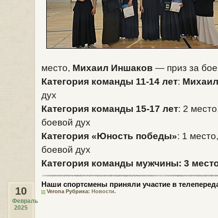
место,
Михаил Иншаков
— приз за бое
Категория команды 11-14 лет
:
Михаил
дух
Категория команды 15-17 лет
: 2 место
боевой дух
Категория «Юность победы»
: 1 место
боевой дух
Категория команды мужчины
: 3 мест
Наши спортсмены приняли участие в телеперед
10
Verona Рубрика:
Новости
.
Февраль
2025