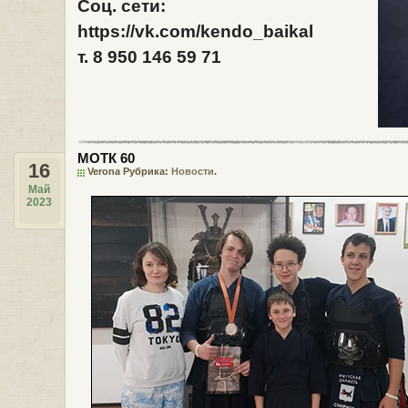
Соц. сети:
https://vk.com/kendo_baikal
т.
8 950 146 59 71
МОТК 60
16
Verona Рубрика:
Новости
.
Май
2023